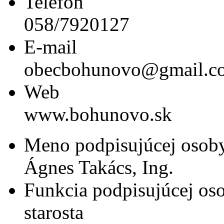
Telefón
058/7920127
E-mail
obecbohunovo@gmail.c
Web
www.bohunovo.sk
Meno podpisujúcej osob
Ágnes Takács, Ing.
Funkcia podpisujúcej os
starosta