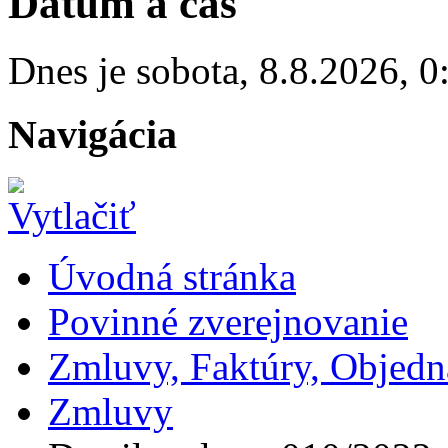
Dátum a čas
Dnes je
sobota
,
8.8.2026
,
0
Navigácia
Úvodná stránka
Povinné zverejnovanie
Zmluvy, Faktúry, Objed
Zmluvy