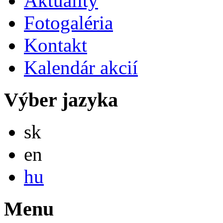
Aktuality
Fotogaléria
Kontakt
Kalendár akcií
Výber jazyka
Slovensky
sk
English
en
Magyar
hu
Menu