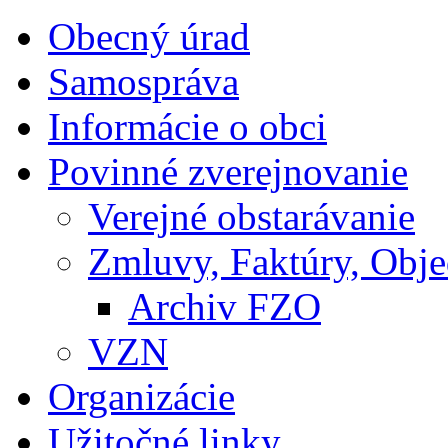
Obecný úrad
Samospráva
Informácie o obci
Povinné zverejnovanie
Verejné obstarávanie
Zmluvy, Faktúry, Obj
Archiv FZO
VZN
Organizácie
Užitočné linky