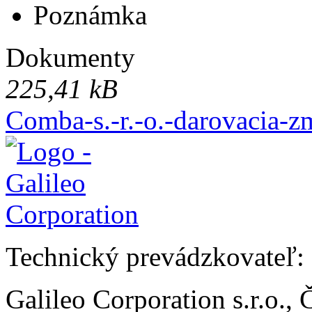
Poznámka
Dokumenty
225,41 kB
Comba-s.-r.-o.-darovacia-z
Technický prevádzkovateľ:
Galileo Corporation s.r.o.,