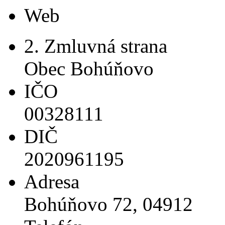
Web
2. Zmluvná strana
Obec Bohúňovo
IČO
00328111
DIČ
2020961195
Adresa
Bohúňovo 72, 04912