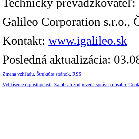
Technický prevádzkovateľ:
Galileo Corporation s.r.o.,
Kontakt:
www.igalileo.sk
Posledná aktualizácia: 03.
Zmena vzhľadu
,
Štruktúra stránok
,
RSS
Vyhlásenie o prístupnosti
,
Za obsah zodpovedá správca obsahu
,
Cook