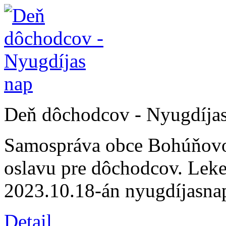
Deň dôchodcov - Nyugdíja
Samospráva obce Bohúňovo
oslavu pre dôchodcov. Le
2023.10.18-án nyugdíjasnap
Detail