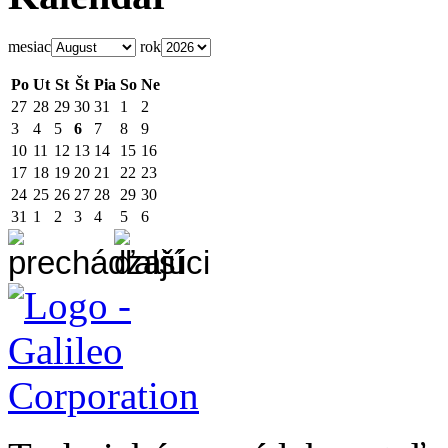
mesiac
rok
Po
Ut
St
Št
Pia
So
Ne
27
28
29
30
31
1
2
3
4
5
6
7
8
9
10
11
12
13
14
15
16
17
18
19
20
21
22
23
24
25
26
27
28
29
30
31
1
2
3
4
5
6