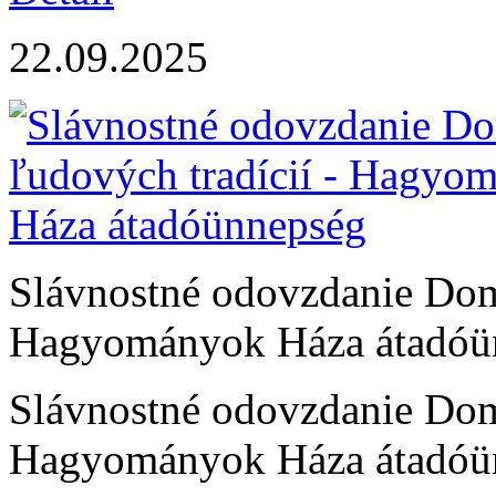
22.09.2025
Slávnostné odovzdanie Dom
Hagyományok Háza átadóü
Slávnostné odovzdanie Dom
Hagyományok Háza átadóü