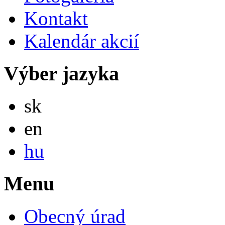
Kontakt
Kalendár akcií
Výber jazyka
Slovensky
sk
English
en
Magyar
hu
Menu
Obecný úrad