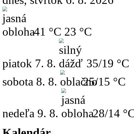
41 °C
23 °C
piatok
7. 8.
35/19 °C
sobota
8. 8.
25/15 °C
nedeľa
9. 8.
28/14 °
Kalendár