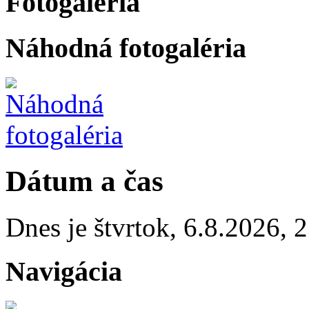
Fotogaléria
Náhodná fotogaléria
Dátum a čas
Dnes je
štvrtok
,
6.8.2026
,
2
Navigácia