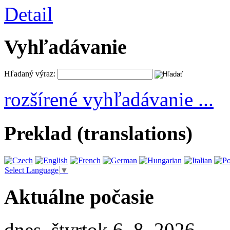
Detail
Vyhľadávanie
Hľadaný výraz:
rozšírené vyhľadávanie ...
Preklad (translations)
Select Language
▼
Aktuálne počasie
dnes, štvrtok 6. 8. 2026