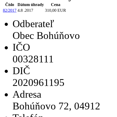
Číslo
Dátum úhrady
Cena
82/2017
4.8 .2017
310,00 EUR
Odberateľ
Obec Bohúňovo
IČO
00328111
DIČ
2020961195
Adresa
Bohúňovo 72, 04912