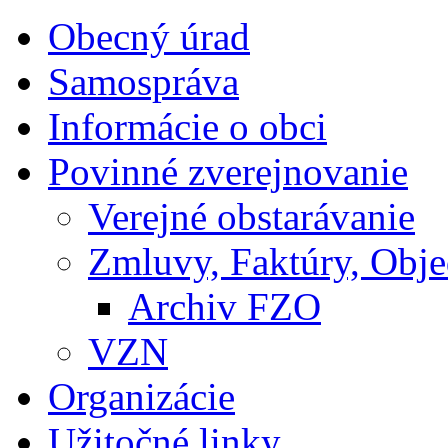
Obecný úrad
Samospráva
Informácie o obci
Povinné zverejnovanie
Verejné obstarávanie
Zmluvy, Faktúry, Obj
Archiv FZO
VZN
Organizácie
Užitočné linky