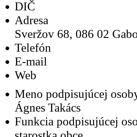
DIČ
Adresa
Sveržov 68, 086 02 Gabo
Telefón
E-mail
Web
Meno podpisujúcej osob
Ágnes Takács
Funkcia podpisujúcej os
starostka obce