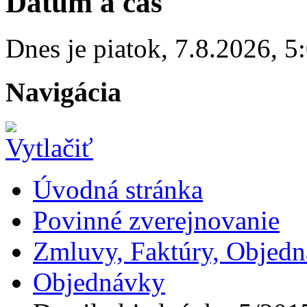
Dátum a čas
Dnes je
piatok
,
7.8.2026
,
5
Navigácia
Úvodná stránka
Povinné zverejnovanie
Zmluvy, Faktúry, Objed
Objednávky