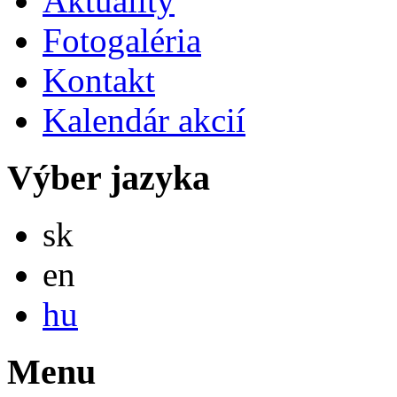
Aktuality
Fotogaléria
Kontakt
Kalendár akcií
Výber jazyka
Slovensky
sk
English
en
Magyar
hu
Menu