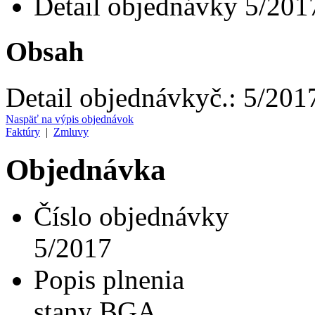
Detail objednávky 5/201
Obsah
Detail objednávky
č.:
5/201
Naspäť na výpis objednávok
Faktúry
|
Zmluvy
Objednávka
Číslo objednávky
5/2017
Popis plnenia
stany BGA