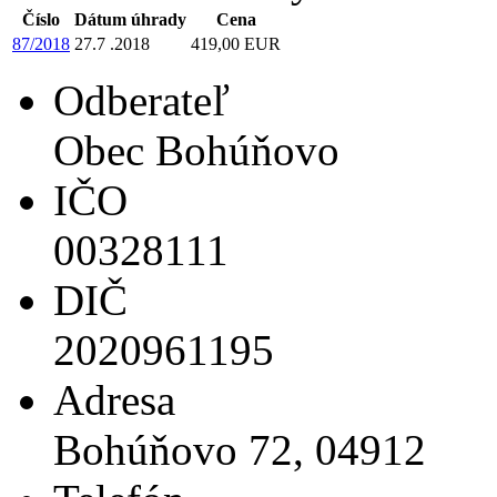
Číslo
Dátum úhrady
Cena
87/2018
27.7 .2018
419,00 EUR
Odberateľ
Obec Bohúňovo
IČO
00328111
DIČ
2020961195
Adresa
Bohúňovo 72, 04912