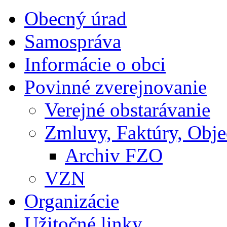
Obecný úrad
Samospráva
Informácie o obci
Povinné zverejnovanie
Verejné obstarávanie
Zmluvy, Faktúry, Obj
Archiv FZO
VZN
Organizácie
Užitočné linky