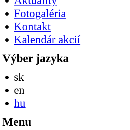
Aktuality
Fotogaléria
Kontakt
Kalendár akcií
Výber jazyka
Slovensky
sk
English
en
Magyar
hu
Menu