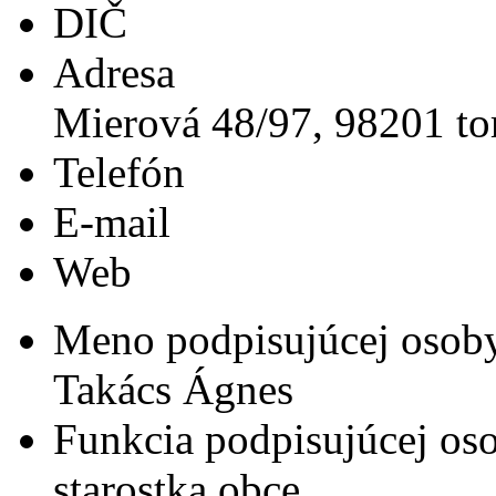
DIČ
Adresa
Mierová 48/97, 98201 to
Telefón
E-mail
Web
Meno podpisujúcej osob
Takács Ágnes
Funkcia podpisujúcej os
starostka obce