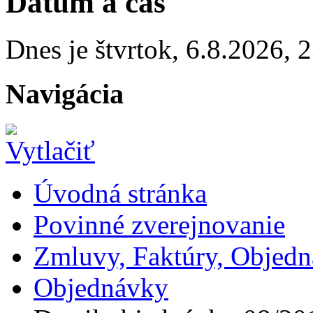
Dátum a čas
Dnes je
štvrtok
,
6.8.2026
,
2
Navigácia
Úvodná stránka
Povinné zverejnovanie
Zmluvy, Faktúry, Objed
Objednávky