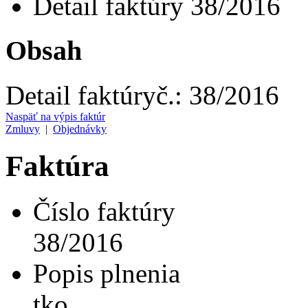
Detail faktúry 38/2016
Obsah
Detail faktúry
č.:
38/2016
Naspäť na výpis faktúr
Zmluvy
|
Objednávky
Faktúra
Číslo faktúry
38/2016
Popis plnenia
tko