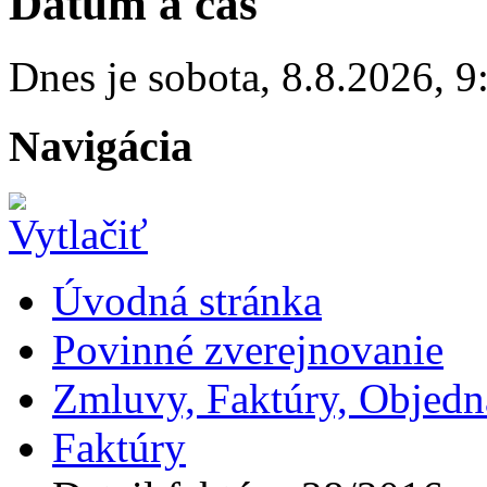
Dátum a čas
Dnes je
sobota
,
8.8.2026
,
9
Navigácia
Úvodná stránka
Povinné zverejnovanie
Zmluvy, Faktúry, Objed
Faktúry