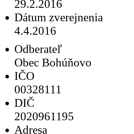
29.2.2016
Dátum zverejnenia
4.4.2016
Odberateľ
Obec Bohúňovo
IČO
00328111
DIČ
2020961195
Adresa