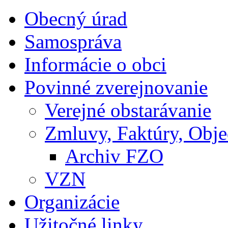
Obecný úrad
Samospráva
Informácie o obci
Povinné zverejnovanie
Verejné obstarávanie
Zmluvy, Faktúry, Obj
Archiv FZO
VZN
Organizácie
Užitočné linky