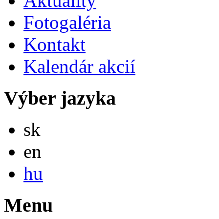
Aktuality
Fotogaléria
Kontakt
Kalendár akcií
Výber jazyka
Slovensky
sk
English
en
Magyar
hu
Menu