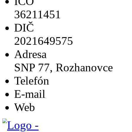
IČO
36211451
DIČ
2021649575
Adresa
SNP 77, Rozhanovce
Telefón
E-mail
Web