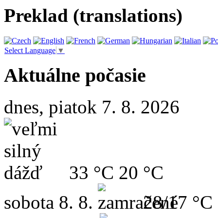
Preklad (translations)
Select Language
▼
Aktuálne počasie
dnes, piatok 7. 8. 2026
33 °C
20 °C
sobota
8. 8.
28/17 °C