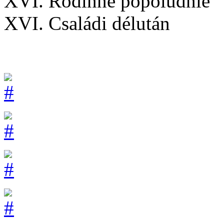
XVI. Rodinné popoludnie
XVI. Családi délután