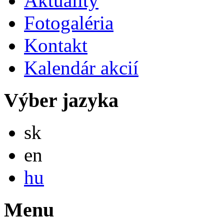
Aktuality
Fotogaléria
Kontakt
Kalendár akcií
Výber jazyka
Slovensky
sk
English
en
Magyar
hu
Menu