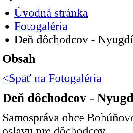
Úvodná stránka
Fotogaléria
Deň dôchodcov - Nyugdí
Obsah
<Späť na
Fotogaléria
Deň dôchodcov - Nyugd
Samospráva obce Bohúňovo
oslavu pre dôchodcov.