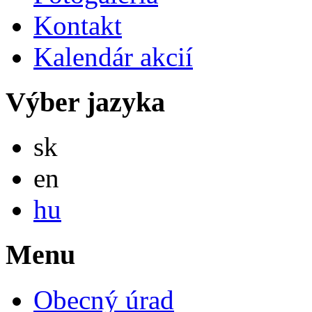
Kontakt
Kalendár akcií
Výber jazyka
Slovensky
sk
English
en
Magyar
hu
Menu
Obecný úrad