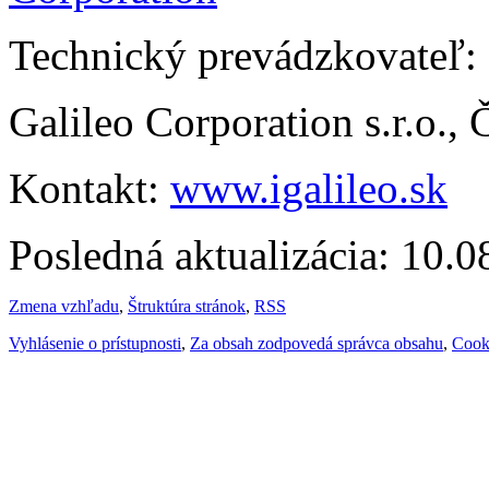
Technický prevádzkovateľ:
Galileo Corporation s.r.o.,
Kontakt:
www.igalileo.sk
Posledná aktualizácia: 10.
Zmena vzhľadu
,
Štruktúra stránok
,
RSS
Vyhlásenie o prístupnosti
,
Za obsah zodpovedá správca obsahu
,
Cook