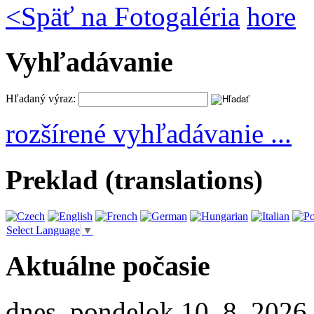
<
Späť na Fotogaléria
hore
Vyhľadávanie
Hľadaný výraz:
rozšírené vyhľadávanie ...
Preklad (translations)
Select Language
▼
Aktuálne počasie
dnes, pondelok 10. 8. 2026