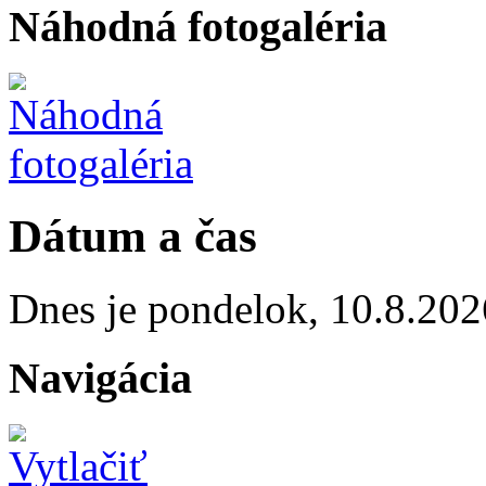
Náhodná fotogaléria
Dátum a čas
Dnes je
pondelok
,
10.8.202
Navigácia