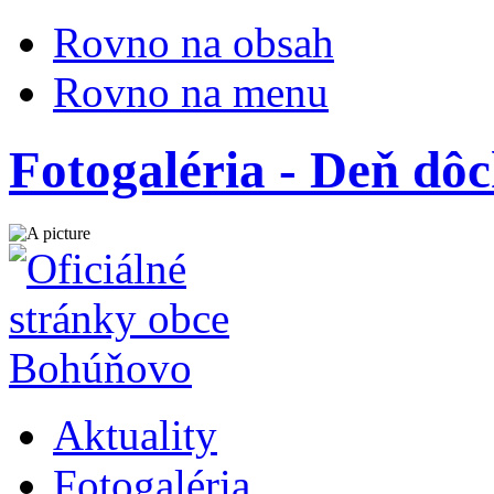
Rovno na obsah
Rovno na menu
Fotogaléria - Deň dô
Aktuality
Fotogaléria