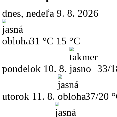
dnes, nedeľa 9. 8. 2026
31 °C
15 °C
pondelok
10. 8.
33/1
utorok
11. 8.
37/20 