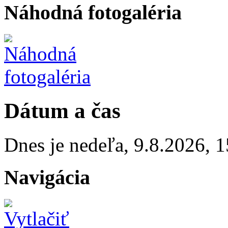
Náhodná fotogaléria
Dátum a čas
Dnes je
nedeľa
,
9.8.2026
,
1
Navigácia