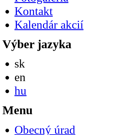
Kontakt
Kalendár akcií
Výber jazyka
Slovensky
sk
English
en
Magyar
hu
Menu
Obecný úrad