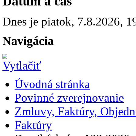
Dátum a čas
Dnes je
piatok
,
7.8.2026
,
1
Navigácia
Úvodná stránka
Povinné zverejnovanie
Zmluvy, Faktúry, Objed
Faktúry