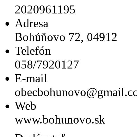
2020961195
Adresa
Bohúňovo 72, 04912
Telefón
058/7920127
E-mail
obecbohunovo@gmail.c
Web
www.bohunovo.sk