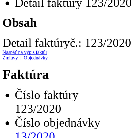
Detail faktúry 123/2020
Obsah
Detail faktúry
č.:
123/2020
Naspäť na výpis faktúr
Zmluvy
|
Objednávky
Faktúra
Číslo faktúry
123/2020
Číslo objednávky
13/2020