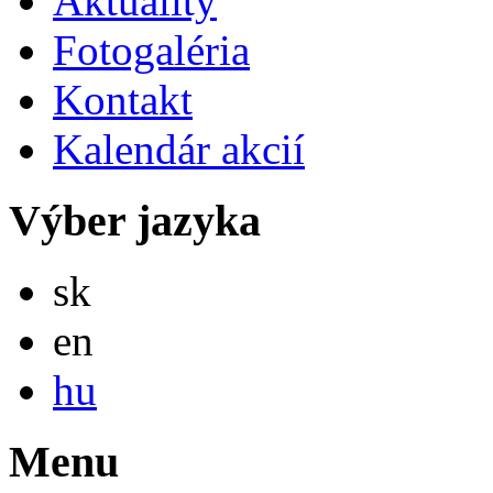
Aktuality
Fotogaléria
Kontakt
Kalendár akcií
Výber jazyka
Slovensky
sk
English
en
Magyar
hu
Menu