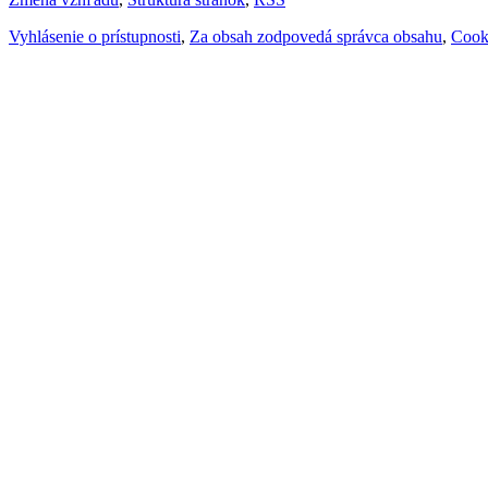
Vyhlásenie o prístupnosti
,
Za obsah zodpovedá správca obsahu
,
Cook