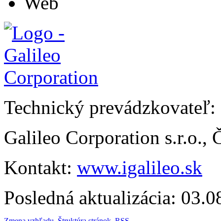
Web
Technický prevádzkovateľ:
Galileo Corporation s.r.o.,
Kontakt:
www.igalileo.sk
Posledná aktualizácia: 03.
Zmena vzhľadu
,
Štruktúra stránok
,
RSS