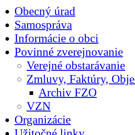
Obecný úrad
Samospráva
Informácie o obci
Povinné zverejnovanie
Verejné obstarávanie
Zmluvy, Faktúry, Obj
Archiv FZO
VZN
Organizácie
Užitočné linky