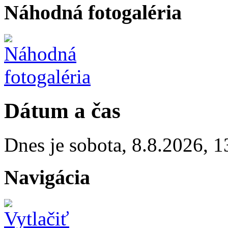
Náhodná fotogaléria
Dátum a čas
Dnes je
sobota
,
8.8.2026
,
1
Navigácia