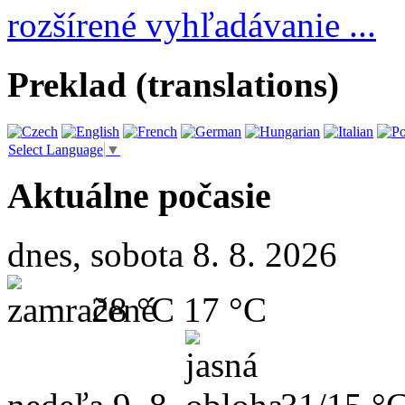
rozšírené vyhľadávanie ...
Preklad (translations)
Select Language
▼
Aktuálne počasie
dnes, sobota 8. 8. 2026
28 °C
17 °C