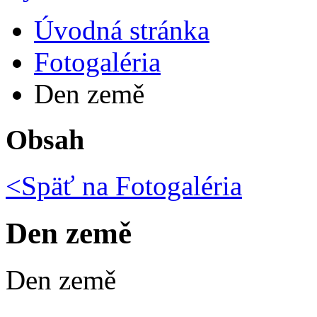
Úvodná stránka
Fotogaléria
Den země
Obsah
<Späť na
Fotogaléria
Den země
Den země