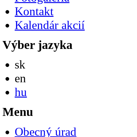
Kontakt
Kalendár akcií
Výber jazyka
Slovensky
sk
English
en
Magyar
hu
Menu
Obecný úrad